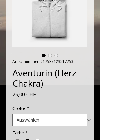
Artikelnummer: 217537123517253
Aventurin (Herz-
Chakra)
Preis
25,00 CHF
Größe
*
Farbe
*