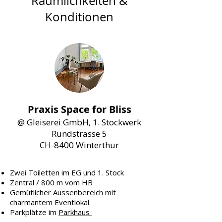
Räumlichkeiten &
Konditionen
Praxis Space for Bliss
@ Gleiserei GmbH,
1. Stockwerk
Rundstrasse 5
CH-8400 Winterthur
Zwei Toiletten im EG und 1. Stock
Zentral / 800 m vom HB
Gemütlicher Aussenbereich mit
charmantem Eventlokal
Parkplätze im
Parkhaus