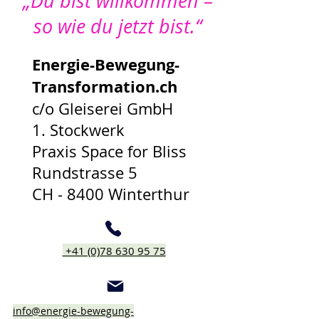
„Du bist willkommen –
so wie du jetzt bist.“​
Energie-Bewegung-
Transformation.ch
c/o Gleiserei GmbH
1. Stockwerk
Praxis Space for Bliss
Rundstrasse 5
CH - 8400 Winterthur​
+41 (0)78 630 95 75​
info@energie-bewegung-