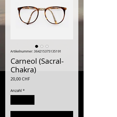
Artikelnummer: 364215375135191
Carneol (Sacral-
Chakra)
Preis
20,00 CHF
Anzahl
*
In den Warenkorb